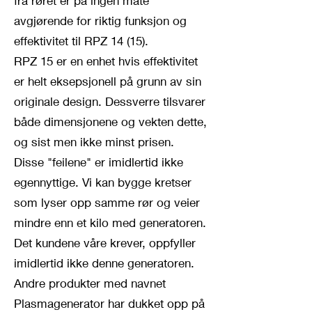
fra røret er på ingen måte
avgjørende for riktig funksjon og
effektivitet til RPZ 14 (15).
RPZ 15 er en enhet hvis effektivitet
er helt eksepsjonell på grunn av sin
originale design. Dessverre tilsvarer
både dimensjonene og vekten dette,
og sist men ikke minst prisen.
Disse "feilene" er imidlertid ikke
egennyttige. Vi kan bygge kretser
som lyser opp samme rør og veier
mindre enn et kilo med generatoren.
Det kundene våre krever, oppfyller
imidlertid ikke denne generatoren.
Andre produkter med navnet
Plasmagenerator har dukket opp på