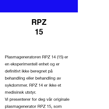
RPZ
15
Plasmagenerator RPZ 15 - Rife
System
Plasmageneratoren RPZ 14 (15) er
en eksperimentell enhet og er
definitivt ikke beregnet på
behandling eller behandling av
sykdommer. RPZ 14 er ikke et
medisinsk utstyr.
Vi presenterer for deg vår originale
plasmagenerator RPZ 15, som