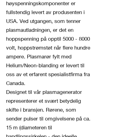
høyspenningskomponenter er
fullstendig levert av produsenten i
USA. Ved utgangen, som tenner
plasmautladningen, er det en
hoppspenning på opptil
5000 - 8000
volt, hoppstrømstøt når flere hundre
ampere. Plasmarør fylt med
Helium/Neon-blanding er levert til
oss av et erfarent spesialistfirma fra
Canada.
Designet til vår plasmagenerator
representerer et svært betydelig
skifte i bransjen. Rørene, som
sender pulser til omgivelsene på ca.
15 m (diameteren til
handlingssirkelen - den ideelle