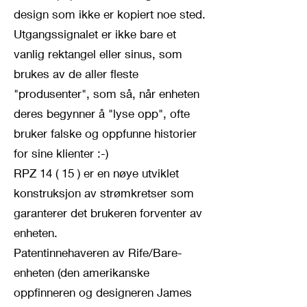
design som ikke er kopiert noe sted.
Utgangssignalet er ikke bare et
vanlig rektangel eller sinus, som
brukes av de aller fleste
"produsenter", som så, når enheten
deres begynner å "lyse opp", ofte
bruker falske og oppfunne historier
for sine klienter :-)
RPZ 14 ( 15 ) er en nøye utviklet
konstruksjon av strømkretser som
garanterer det brukeren forventer av
enheten.
Patentinnehaveren av Rife/Bare-
enheten (den amerikanske
oppfinneren og designeren James