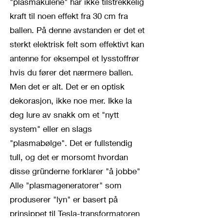
"plasmakulene" har ikke tilstrekkelig
kraft til noen effekt fra 30 cm fra
ballen. På denne avstanden er det et
sterkt elektrisk felt som effektivt kan
antenne for eksempel et lysstoffrør
hvis du fører det nærmere ballen.
Men det er alt. Det er en optisk
dekorasjon, ikke noe mer. Ikke la
deg lure av snakk om et "nytt
system" eller en slags
"plasmabølge". Det er fullstendig
tull, og det er morsomt hvordan
disse gründerne forklarer "å jobbe"
Alle "plasmageneratorer" som
produserer "lyn" er basert på
prinsippet til Tesla-transformatoren