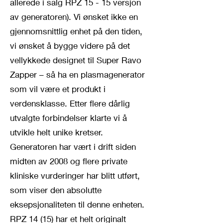
allerede i salg RPZ 15 - 15 versjon
av generatoren). Vi ønsket ikke en
gjennomsnittlig enhet på den tiden,
vi ønsket å bygge videre på det
vellykkede designet til Super Ravo
Zapper – så ha en plasmagenerator
som vil være et produkt i
verdensklasse. Etter flere dårlig
utvalgte forbindelser klarte vi å
utvikle helt unike kretser.
Generatoren har vært i drift siden
midten av 2008 og flere private
kliniske vurderinger har blitt utført,
som viser den absolutte
eksepsjonaliteten til denne enheten.
RPZ 14 (15) har et helt originalt