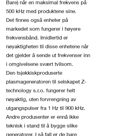
Bare) når en maksimal frekvens på
500 kHz med produktene sine.
Det finnes også enheter på
markedet som fungerer i høyere
frekvensbånd. Imidlertid er
nøyaktigheten til disse enhetene når
det gjelder å sende ut frekvenser inn
i omgivelsene svært tvilsom.
Den tsjekkiskproduserte
plasmageneratoren til selskapet Z-
technology s.r.o. fungerer helt
nøyaktig, uten forvrengning av
utgangspulser fra 1 Hz til 900 kHz.
Andre produsenter er ennå ikke
teknisk i stand til å bygge slike
generatorer. I så fall er de bare