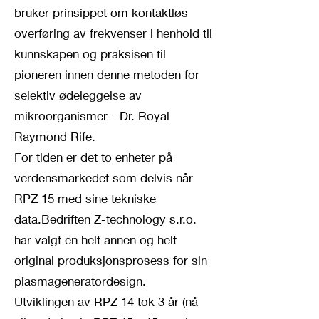
bruker prinsippet om kontaktløs
overføring av frekvenser i henhold til
kunnskapen og praksisen til
pioneren innen denne metoden for
selektiv ødeleggelse av
mikroorganismer - Dr. Royal
Raymond Rife.
For tiden er det to enheter på
verdensmarkedet som delvis når
RPZ 15 med sine tekniske
data.Bedriften Z-technology s.r.o.
har valgt en helt annen og helt
original produksjonsprosess for sin
plasmageneratordesign.
Utviklingen av RPZ 14 tok 3 år (nå