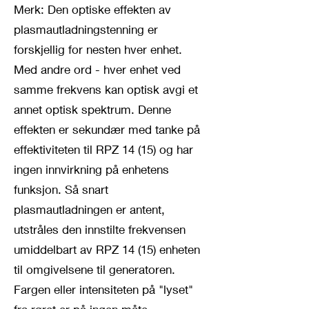
Merk: Den optiske effekten av
plasmautladningstenning er
forskjellig for nesten hver enhet.
Med andre ord - hver enhet ved
samme frekvens kan optisk avgi et
annet optisk spektrum. Denne
effekten er sekundær med tanke på
effektiviteten til RPZ 14 (15) og har
ingen innvirkning på enhetens
funksjon. Så snart
plasmautladningen er antent,
utstråles den innstilte frekvensen
umiddelbart av RPZ 14 (15) enheten
til omgivelsene til generatoren.
Fargen eller intensiteten på "lyset"