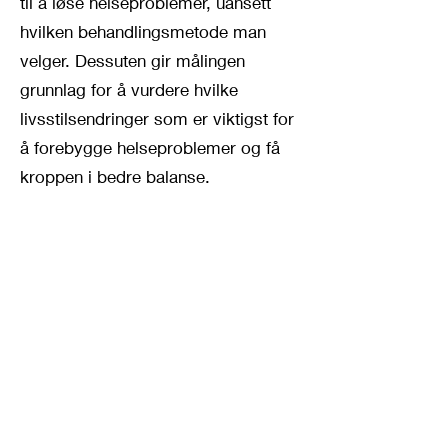
til å løse helseproblemer, uansett
hvilken behandlingsmetode man
velger. Dessuten gir målingen
grunnlag for å vurdere hvilke
livsstilsendringer som er viktigst for
å forebygge helseproblemer og få
kroppen i bedre balanse.