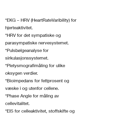
*EKG – HRV (HeartRateVaribility) for
hjerteaktivitet.
*HRV for det sympatiske og
parasympatiske nervesystemet.
*Pulsbølgeanalyse for
sirkulasjonssystemet.
*Pletysmografimåling for ulike
oksygen verdier.
*Bioimpedans for fettprosent og
væske i og utenfor cellene.
*Phase Angle for måling av
cellevitalitet.
*EIS for celleaktivitet, stoffskifte og